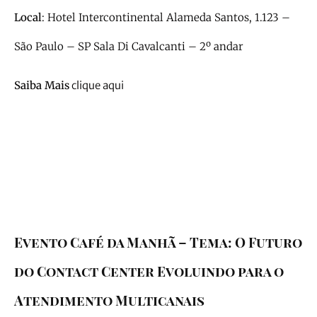
Local
: Hotel Intercontinental Alameda Santos, 1.123 –
São Paulo – SP Sala Di Cavalcanti – 2º andar
Saiba Mais
clique aqui
Our History
Evento Café da Manhã – Tema: O Futuro
do Contact Center Evoluindo para o
Atendimento Multicanais