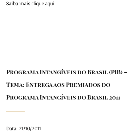
Saiba mais
clique aqui
Our History
Programa Intangíveis do Brasil (PIB) –
Tema: Entrega aos Premiados do
Programa Intangíveis do Brasil 2011
Data:
21/10/2011