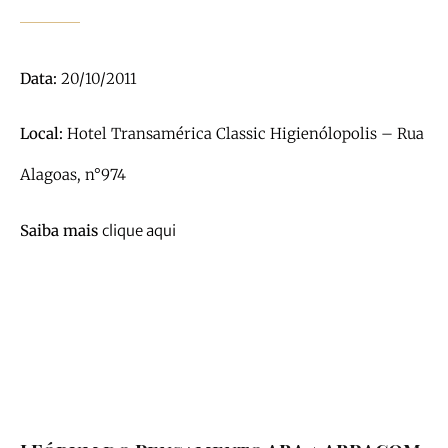
Data:
20/10/2011
Local:
Hotel Transamérica Classic Higienólopolis – Rua
Alagoas, n°974
Saiba mais
clique aqui
Our History