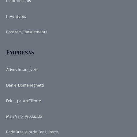
Instituto Titãs
InVentures
Boosters Consultments
Empresas
Ativos Intangíveis
Daniel Domeneghetti
Feitas para o Cliente
Mais Valor Produzido
Rede Brasileira de Consultores