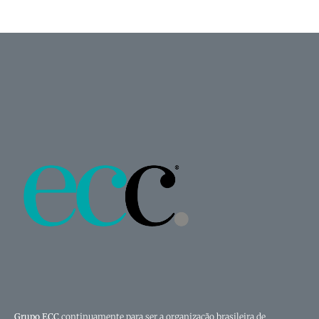
Grupo ECC
continuamente para ser a organização brasileira de