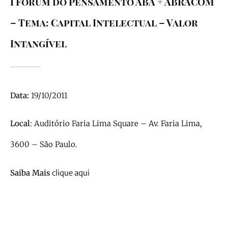
I Fórum do Pensamento ABA + ABRACOM
– Tema: Capital Intelectual – Valor
Intangível
Data:
19/10/2011
Local
: Auditório Faria Lima Square – Av. Faria Lima,
3600 – São Paulo.
Saiba Mais
clique aqui