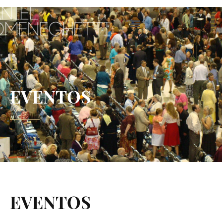
EVENTOS
EVENTOS