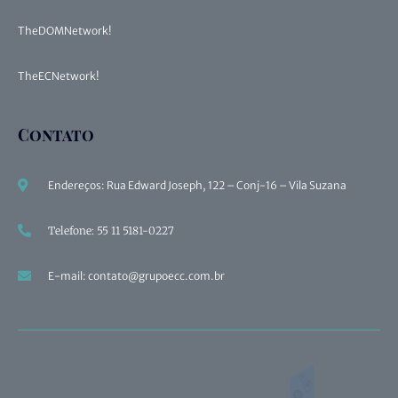
TheDOMNetwork!
TheECNetwork!
Contato
Endereços: Rua Edward Joseph, 122 – Conj-16 – Vila Suzana
Telefone: 55 11 5181-0227
E-mail: contato@grupoecc.com.br