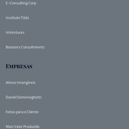
E-Consulting Corp.
Instituto Titãs
InVentures
Boosters Consultments
Empresas
Ativos Intangíveis
Daniel Domeneghetti
Feitas para o Cliente
Mais Valor Produzido