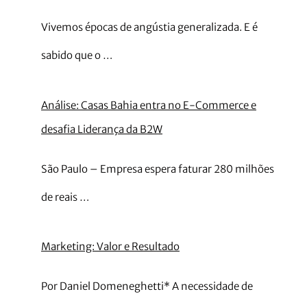
Vivemos épocas de angústia generalizada. E é
sabido que o …
Análise: Casas Bahia entra no E-Commerce e
desafia Liderança da B2W
São Paulo – Empresa espera faturar 280 milhões
de reais …
Marketing: Valor e Resultado
Por Daniel Domeneghetti* A necessidade de