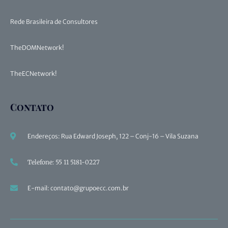
Rede Brasileira de Consultores
TheDOMNetwork!
TheECNetwork!
Contato
Endereços: Rua Edward Joseph, 122 – Conj-16 – Vila Suzana
Telefone: 55 11 5181-0227
E-mail: contato@grupoecc.com.br