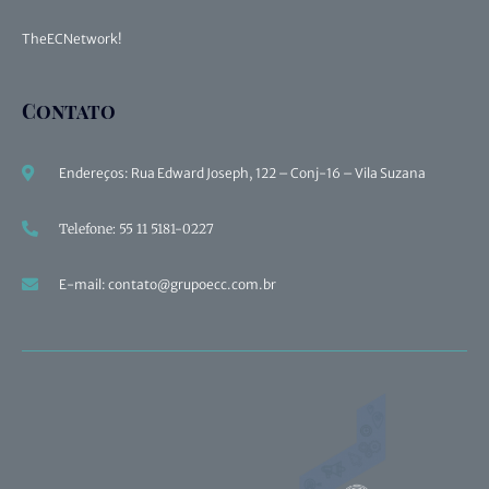
TheECNetwork!
Contato
Endereços: Rua Edward Joseph, 122 – Conj-16 – Vila Suzana
Telefone: 55 11 5181-0227
E-mail: contato@grupoecc.com.br