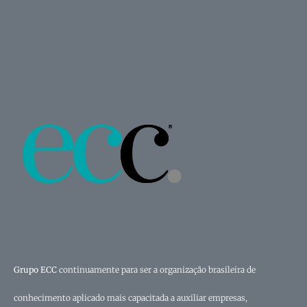
Grupo ECC
continuamente para ser a organização brasileira de
conhecimento aplicado mais capacitada a auxiliar empresas,