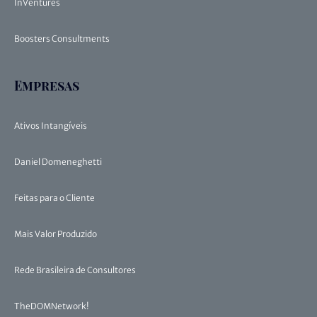
InVentures
Boosters Consultments
Empresas
Ativos Intangíveis
Daniel Domeneghetti
Feitas para o Cliente
Mais Valor Produzido
Rede Brasileira de Consultores
TheDOMNetwork!