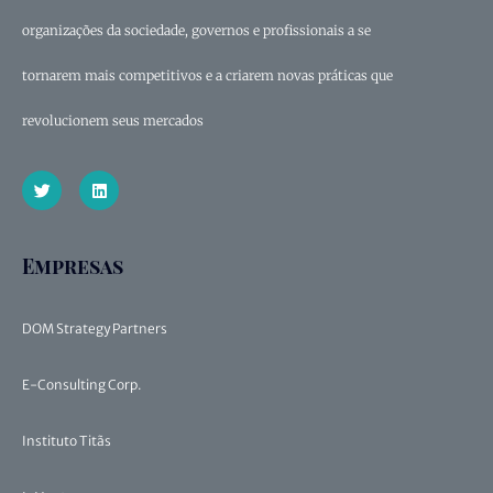
organizações da sociedade, governos e profissionais a se
tornarem mais competitivos e a criarem novas práticas que
revolucionem seus mercados
Empresas
DOM Strategy Partners
E-Consulting Corp.
Instituto Titãs